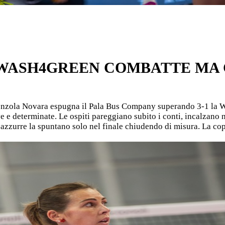
A WASH4GREEN COMBATTE MA 
nzola Novara espugna il Pala Bus Company superando 3-1 la W
 e determinate. Le ospiti pareggiano subito i conti, incalzano 
e azzurre la spuntano solo nel finale chiudendo di misura. La copp