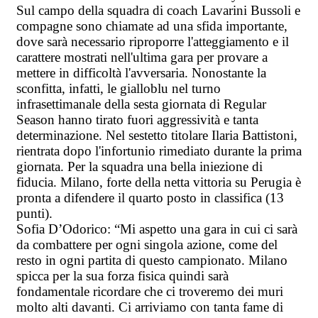
Sul campo della squadra di coach Lavarini Bussoli e
compagne sono chiamate ad una sfida importante,
dove sarà necessario riproporre l'atteggiamento e il
carattere mostrati nell'ultima gara per provare a
mettere in difficoltà l'avversaria. Nonostante la
sconfitta, infatti, le gialloblu nel turno
infrasettimanale della sesta giornata di Regular
Season hanno tirato fuori aggressività e tanta
determinazione. Nel sestetto titolare Ilaria Battistoni,
rientrata dopo l'infortunio rimediato durante la prima
giornata. Per la squadra una bella iniezione di
fiducia. Milano, forte della netta vittoria su Perugia è
pronta a difendere il quarto posto in classifica (13
punti).
Sofia D’Odorico: “Mi aspetto una gara in cui ci sarà
da combattere per ogni singola azione, come del
resto in ogni partita di questo campionato. Milano
spicca per la sua forza fisica quindi sarà
fondamentale ricordare che ci troveremo dei muri
molto alti davanti. Ci arriviamo con tanta fame di