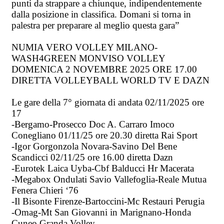
punti da strappare a chiunque, indipendentemente
dalla posizione in classifica. Domani si torna in
palestra per preparare al meglio questa gara”
NUMIA VERO VOLLEY MILANO-
WASH4GREEN MONVISO VOLLEY
DOMENICA 2 NOVEMBRE 2025 ORE 17.00
DIRETTA VOLLEYBALL WORLD TV E DAZN
Le gare della 7° giornata di andata 02/11/2025 ore
17
-Bergamo-Prosecco Doc A. Carraro Imoco
Conegliano 01/11/25 ore 20.30 diretta Rai Sport
-Igor Gorgonzola Novara-Savino Del Bene
Scandicci 02/11/25 ore 16.00 diretta Dazn
-Eurotek Laica Uyba-Cbf Balducci Hr Macerata
-Megabox Ondulati Savio Vallefoglia-Reale Mutua
Fenera Chieri ‘76
-Il Bisonte Firenze-Bartoccini-Mc Restauri Perugia
-Omag-Mt San Giovanni in Marignano-Honda
Cuneo Granda Volley