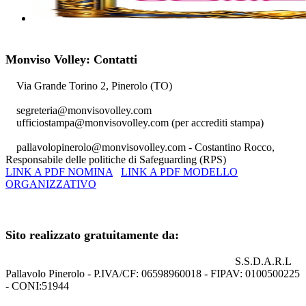
Monviso Volley: Contatti
Via Grande Torino 2, Pinerolo (TO)
segreteria@monvisovolley.com
ufficiostampa@monvisovolley.com
(per accrediti stampa)
pallavolopinerolo@monvisovolley.com
- Costantino Rocco,
Responsabile delle politiche di Safeguarding (RPS)
LINK A PDF NOMINA
LINK A PDF MODELLO
ORGANIZZATIVO
+39 0121.329852
Sito realizzato gratuitamente da:
S.S.D.A.R.L
Pallavolo Pinerolo - P.IVA/CF: 06598960018 - FIPAV: 0100500225
- CONI:51944