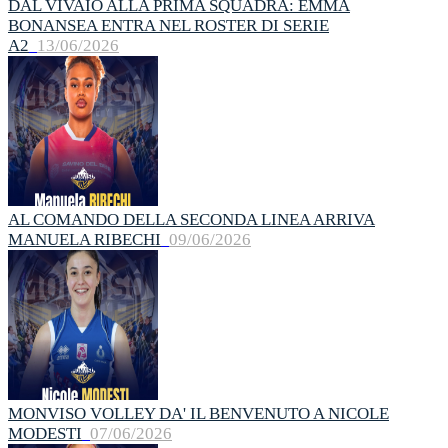
DAL VIVAIO ALLA PRIMA SQUADRA: EMMA
BONANSEA ENTRA NEL ROSTER DI SERIE
A2
13/06/2026
AL COMANDO DELLA SECONDA LINEA ARRIVA
MANUELA RIBECHI
09/06/2026
MONVISO VOLLEY DA' IL BENVENUTO A NICOLE
MODESTI
07/06/2026