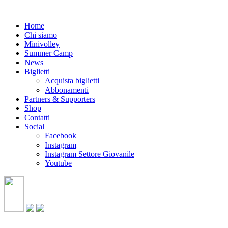
Home
Chi siamo
Minivolley
Summer Camp
News
Biglietti
Acquista biglietti
Abbonamenti
Partners & Supporters
Shop
Contatti
Social
Facebook
Instagram
Instagram Settore Giovanile
Youtube