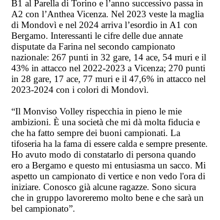
B1 al Parella di Torino e l’anno successivo passa in
A2 con l’Anthea Vicenza. Nel 2023 veste la maglia
di Mondovì e nel 2024 arriva l’esordio in A1 con
Bergamo. Interessanti le cifre delle due annate
disputate da Farina nel secondo campionato
nazionale: 267 punti in 32 gare, 14 ace, 54 muri e il
43% in attacco nel 2022-2023 a Vicenza; 270 punti
in 28 gare, 17 ace, 77 muri e il 47,6% in attacco nel
2023-2024 con i colori di Mondovì.
“Il Monviso Volley rispecchia in pieno le mie
ambizioni. È una società che mi dà molta fiducia e
che ha fatto sempre dei buoni campionati. La
tifoseria ha la fama di essere calda e sempre presente.
Ho avuto modo di constatarlo di persona quando
ero a Bergamo e questo mi entusiasma un sacco. Mi
aspetto un campionato di vertice e non vedo l'ora di
iniziare. Conosco già alcune ragazze. Sono sicura
che in gruppo lavoreremo molto bene e che sarà un
bel campionato”.