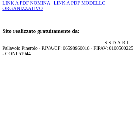
LINK A PDF NOMINA
LINK A PDF MODELLO
ORGANIZZATIVO
+39 0121.329852
Sito realizzato gratuitamente da:
S.S.D.A.R.L
Pallavolo Pinerolo - P.IVA/CF: 06598960018 - FIPAV: 0100500225
- CONI:51944