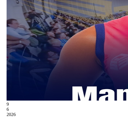
9
6
2026