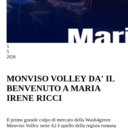
5
5
2026
MONVISO VOLLEY DA' IL
BENVENUTO A MARIA
IRENE RICCI
Il primo grande colpo di mercato della Wash4green
Monviso Volley serie A2 è quello della regista romana