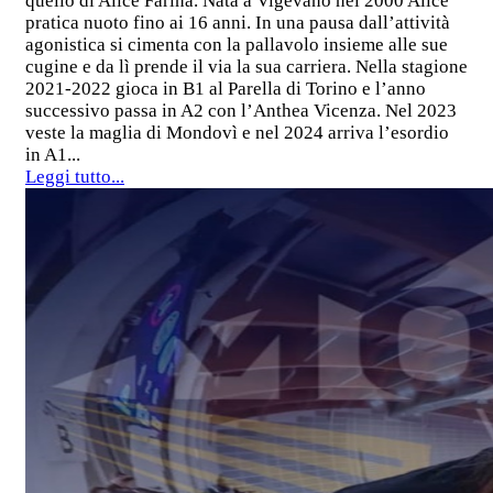
quello di Alice Farina. Nata a Vigevano nel 2000 Alice
pratica nuoto fino ai 16 anni. In una pausa dall’attività
agonistica si cimenta con la pallavolo insieme alle sue
cugine e da lì prende il via la sua carriera. Nella stagione
2021-2022 gioca in B1 al Parella di Torino e l’anno
successivo passa in A2 con l’Anthea Vicenza. Nel 2023
veste la maglia di Mondovì e nel 2024 arriva l’esordio
in A1...
Leggi tutto...