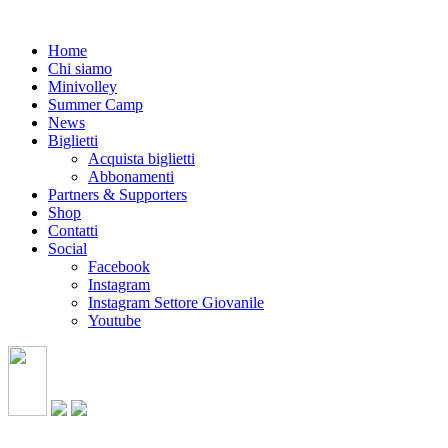
Home
Chi siamo
Minivolley
Summer Camp
News
Biglietti
Acquista biglietti
Abbonamenti
Partners & Supporters
Shop
Contatti
Social
Facebook
Instagram
Instagram Settore Giovanile
Youtube