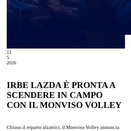
12
5
2026
IRBE LAZDA È PRONTA A
SCENDERE IN CAMPO
CON IL MONVISO VOLLEY
Chiuso il reparto alzatrici, il Monviso Volley annuncia