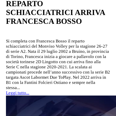
REPARTO
SCHIACCIATRICI ARRIVA
FRANCESCA BOSSO
Si completa con Francesca Bosso il reparto
schiacciatrici del Monviso Volley per la stagione 26-27
di serie A2. Nata il 29 luglio 2002 a Bruino, in provincia
di Torino, Francesca inizia a giocare a pallavolo con la
società torinese 2D Lingotto con cui arriva fino alla
Serie C nella stagione 2020-2021. La scalata ai
campionati procede nell’anno successivo con la serie B2
targata Ascot Labormet Due ToPlay. Nel 2022 arriva in
B1 con la Fantini Folcieri Ostiano e sempre nella
stessa...
Leggi tutto...