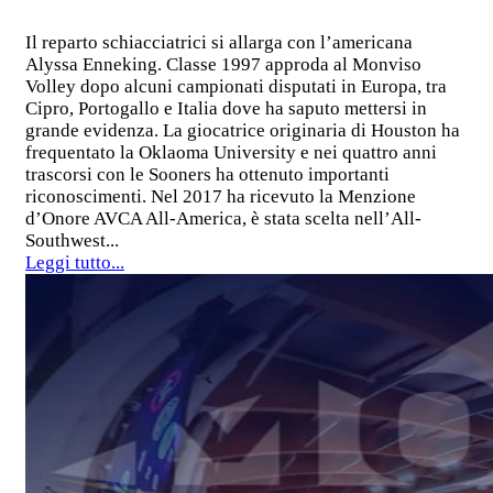
Il reparto schiacciatrici si allarga con l’americana
Alyssa Enneking. Classe 1997 approda al Monviso
Volley dopo alcuni campionati disputati in Europa, tra
Cipro, Portogallo e Italia dove ha saputo mettersi in
grande evidenza. La giocatrice originaria di Houston ha
frequentato la Oklaoma University e nei quattro anni
trascorsi con le Sooners ha ottenuto importanti
riconoscimenti. Nel 2017 ha ricevuto la Menzione
d’Onore AVCA All-America, è stata scelta nell’All-
Southwest...
Leggi tutto...