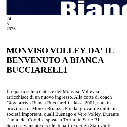
24
5
2026
MONVISO VOLLEY DA' IL
BENVENUTO A BIANCA
BUCCIARELLI
Il reparto schiacciatrice del Monviso Volley si
arricchisce di un nuovo ingresso. Alla corte di coach
Giovi arriva Bianca Bucciarelli, classe 2001, nata in
provincia di Monza Brianza. Fin dal giovanile milita in
società importanti quali Busnago e Vero Volley. Durante
l’anno del Covid si sposta a Torino in Serie B1.
Successivamente decide di partire per gli Stati Uniti