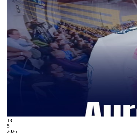
18
5
2026