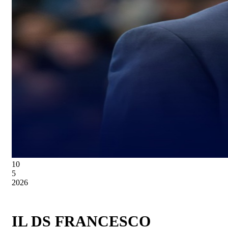
10
5
2026
IL DS FRANCESCO