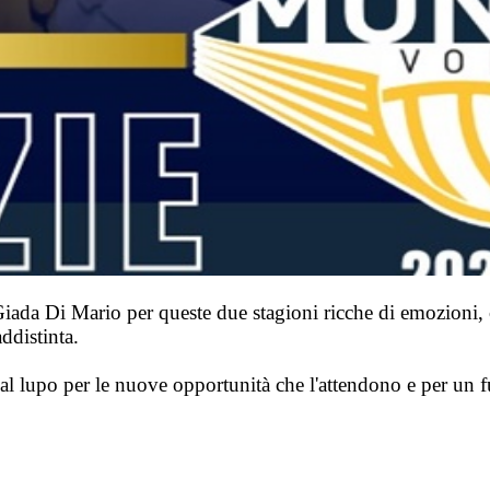
 Giada Di Mario per queste due stagioni ricche di emozioni,
ddistinta.
l lupo per le nuove opportunità che l'attendono e per un f