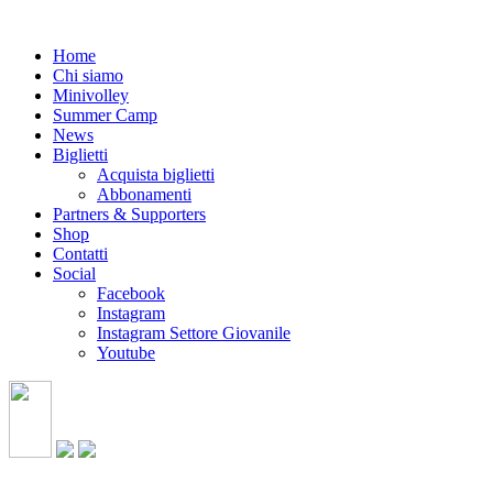
Home
Chi siamo
Minivolley
Summer Camp
News
Biglietti
Acquista biglietti
Abbonamenti
Partners & Supporters
Shop
Contatti
Social
Facebook
Instagram
Instagram Settore Giovanile
Youtube