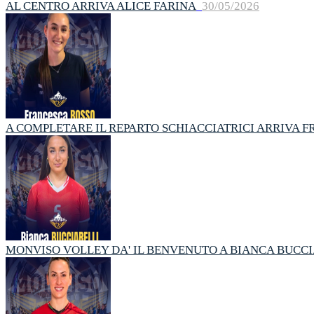
AL CENTRO ARRIVA ALICE FARINA
30/05/2026
A COMPLETARE IL REPARTO SCHIACCIATRICI ARRIVA 
MONVISO VOLLEY DA' IL BENVENUTO A BIANCA BUCCI