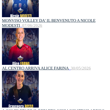
MONVISO VOLLEY DA' IL BENVENUTO A NICOLE
MODESTI
07/06/2026
AL CENTRO ARRIVA ALICE FARINA
30/05/2026