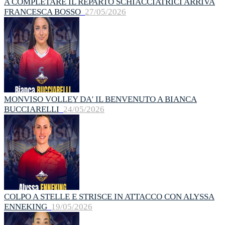
A COMPLETARE IL REPARTO SCHIACCIATRICI ARRIVA
FRANCESCA BOSSO
27/05/2026
MONVISO VOLLEY DA' IL BENVENUTO A BIANCA
BUCCIARELLI
24/05/2026
COLPO A STELLE E STRISCE IN ATTACCO CON ALYSSA
ENNEKING
19/05/2026