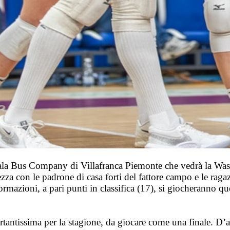
ala Bus Company di Villafranca Piemonte che vedrà la W
zza con le padrone di casa forti del fattore campo e le ra
ormazioni, a pari punti in classifica (17), si giocheranno
tissima per la stagione, da giocare come una finale. D’altr