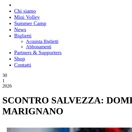
Chi siamo
Mini Volley
Summer Camp
News
Biglietti
Acquista Biglietti
Abbonamenti
Partners & Supporters
Shop
Contatti
30
1
2026
SCONTRO SALVEZZA: DOME
MARIGNANO