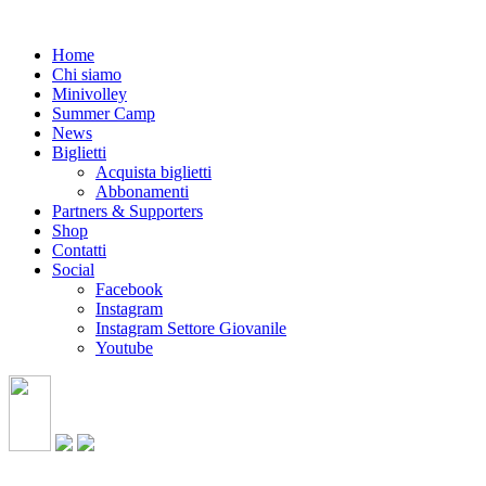
Home
Chi siamo
Minivolley
Summer Camp
News
Biglietti
Acquista biglietti
Abbonamenti
Partners & Supporters
Shop
Contatti
Social
Facebook
Instagram
Instagram Settore Giovanile
Youtube