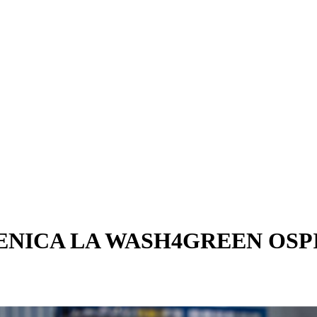
NICA LA WASH4GREEN OSPI