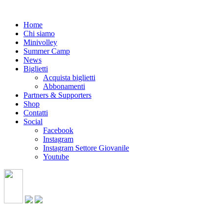
Home
Chi siamo
Minivolley
Summer Camp
News
Biglietti
Acquista biglietti
Abbonamenti
Partners & Supporters
Shop
Contatti
Social
Facebook
Instagram
Instagram Settore Giovanile
Youtube