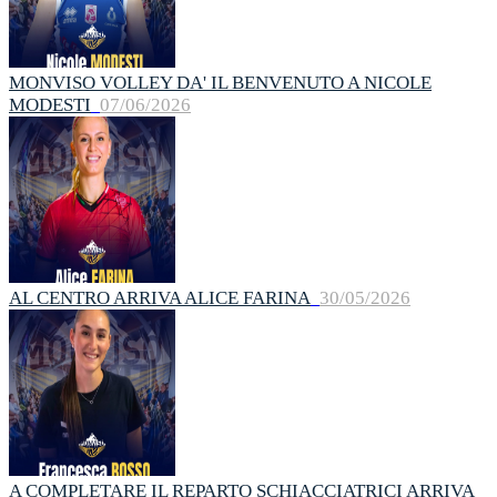
MONVISO VOLLEY DA' IL BENVENUTO A NICOLE
MODESTI
07/06/2026
AL CENTRO ARRIVA ALICE FARINA
30/05/2026
A COMPLETARE IL REPARTO SCHIACCIATRICI ARRIVA