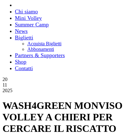
Chi siamo
Mini Volley
Summer Camp
News
Biglietti
Acquista Biglietti
Abbonamenti
Partners & Supporters
Shop
Contatti
20
11
2025
WASH4GREEN MONVISO
VOLLEY A CHIERI PER
CERCARE IL RISCATTO