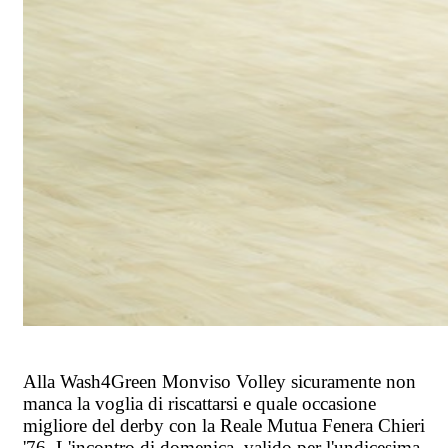
Alla Wash4Green Monviso Volley sicuramente non
manca la voglia di riscattarsi e quale occasione
migliore del derby con la Reale Mutua Fenera Chieri
'76. L'incontro di domenica, valido per l'undicesima