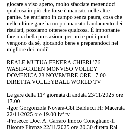
giocare a viso aperto, molto sfacciate mettendoci
qualcosa in più che forse è mancato nelle altre
partite. Se entriamo in campo senza paura, cosa che
nelle ultime gare ha un po' marcato l'andamento dei
risultati, possiamo ottenere qualcosa. È importante
fare una bella prestazione per noi e poi i punti
vengono da sè, giocando bene e preparandoci nel
migliore dei modi”.
REALE MUTUA FENERA CHIERI ’76-
WASH4GREEN MONVISO VOLLEY
DOMENICA 23 NOVEMBRE ORE 17.00
DIRETTA VOLLEYBALL WORLD TV
Le gare della 11° giornata di andata 23/11/2025 ore
17.00
-Igor Gorgonzola Novara-Cbf Balducci Hr Macerata
22/11/2025 ore 19.00 lvf tv
-Prosecco Doc. A. Carraro Imoco Conegliano-Il
Bisonte Firenze 22/11/2025 ore 20.30 diretta Rai