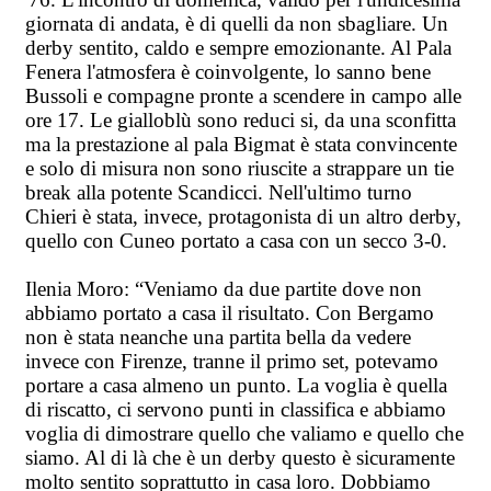
giornata di andata, è di quelli da non sbagliare. Un
derby sentito, caldo e sempre emozionante. Al Pala
Fenera l'atmosfera è coinvolgente, lo sanno bene
Bussoli e compagne pronte a scendere in campo alle
ore 17. Le gialloblù sono reduci si, da una sconfitta
ma la prestazione al pala Bigmat è stata convincente
e solo di misura non sono riuscite a strappare un tie
break alla potente Scandicci. Nell'ultimo turno
Chieri è stata, invece, protagonista di un altro derby,
quello con Cuneo portato a casa con un secco 3-0.
Ilenia Moro: “Veniamo da due partite dove non
abbiamo portato a casa il risultato. Con Bergamo
non è stata neanche una partita bella da vedere
invece con Firenze, tranne il primo set, potevamo
portare a casa almeno un punto. La voglia è quella
di riscatto, ci servono punti in classifica e abbiamo
voglia di dimostrare quello che valiamo e quello che
siamo. Al di là che è un derby questo è sicuramente
molto sentito soprattutto in casa loro. Dobbiamo