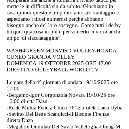
metterle in difficoltà sin da subito. Giochiamo in
casa quindi questo è un punto a nostro vantaggio e
aspettiamo i tifosi numerosi perchè abbiamo
bisogno anche del loro sostegno. Come tutti i derby
ha quel qualcosa in più e per vincerlo ci vorrà anche
un po' di sfacciataggine”.
WASH4GREEN MONVISO VOLLEY-HONDA
CUNEO GRANDA VOLLEY
DOMENICA 19 OTTOBRE 2025 ORE 17.00
DIRETTA VOLLEYBALL WORLD TV
Le gare della 4° giornata di andata 19/10/2025 ore
17.00
-Bergamo-Igor Gorgonzola Novara 19/10/25 ore
16.00 diretta Dazn
-Reale Mutua Fenera Chieri 76’-Eurotek Laica Uyba
-Savino Del Bene Scandicci-Il Bisonte Firenze
diretta Dazn
-Megabox Ondulati Del Savio Vallefoglia-Omag-Mt