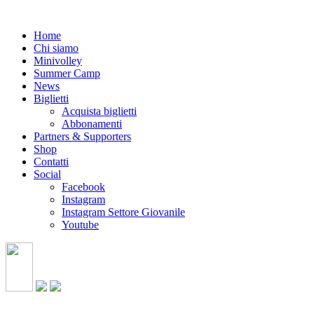
Home
Chi siamo
Minivolley
Summer Camp
News
Biglietti
Acquista biglietti
Abbonamenti
Partners & Supporters
Shop
Contatti
Social
Facebook
Instagram
Instagram Settore Giovanile
Youtube