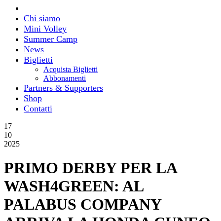
Chi siamo
Mini Volley
Summer Camp
News
Biglietti
Acquista Biglietti
Abbonamenti
Partners & Supporters
Shop
Contatti
17
10
2025
PRIMO DERBY PER LA
WASH4GREEN: AL
PALABUS COMPANY