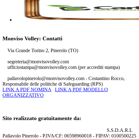
Monviso Volley: Contatti
Via Grande Torino 2, Pinerolo (TO)
segreteria@monvisovolley.com
ufficiostampa@monvisovolley.com
(per accrediti stampa)
pallavolopinerolo@monvisovolley.com
- Costantino Rocco,
Responsabile delle politiche di Safeguarding (RPS)
LINK A PDF NOMINA
LINK A PDF MODELLO
ORGANIZZATIVO
+39 0121.329852
Sito realizzato gratuitamente da:
S.S.D.A.R.L
Pallavolo Pinerolo - P.IVA/CF: 06598960018 - FIPAV: 0100500225