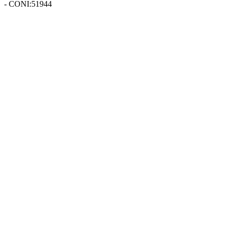
- CONI:51944