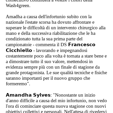
Wash4green.
Amadha a causa dell'infortunio subito con la
nazionale l'estate scorsa ha dovuto affrontare e
superare le difficoltà di un intervento chirurgico alla
mano e della successiva riabilitazione che le ha
condizionato tutta la sua prima parte del
campionatoie - commenta il DS 𝗙𝗿𝗮𝗻𝗰𝗲𝘀𝗰𝗼
𝗖𝗶𝗰𝗰𝗵𝗶𝗲𝗹𝗹𝗼 - lavorando e impegnandosi
costantemente poco alla volta è tornata a stare bene e
a dimostrare tutto il suo valore, mettendosi in
evidenza sempre più con un finale di stagione da
grande protagonista. Le sue qualità tecniche e fisiche
saranno importanti per il nuovo gruppo che
formeremo".
𝗔𝗺𝗮𝗻𝗱𝗵𝗮 𝗦𝘆𝗹𝘃𝗲𝘀: "Nonostante un inizio
d'anno difficile a causa del mio infortunio, non vedo
l'ora di cominciare questa nuova stagione con nuovi
obiettivi collettivi e personali. Nell'attesa di rivedervi