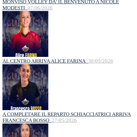
MONVISO VOLLEY DA' IL BENVENUTO A NICOLE
MODESTI
07/06/2026
AL CENTRO ARRIVA ALICE FARINA
30/05/2026
A COMPLETARE IL REPARTO SCHIACCIATRICI ARRIVA
FRANCESCA BOSSO
27/05/2026