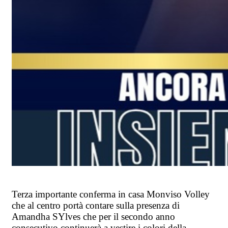
Terza importante conferma in casa Monviso Volley
che al centro portà contare sulla presenza di
Amandha SYlves che per il secondo anno
consecutivo continuerà a vestire i colori della