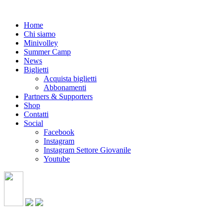
Home
Chi siamo
Minivolley
Summer Camp
News
Biglietti
Acquista biglietti
Abbonamenti
Partners & Supporters
Shop
Contatti
Social
Facebook
Instagram
Instagram Settore Giovanile
Youtube