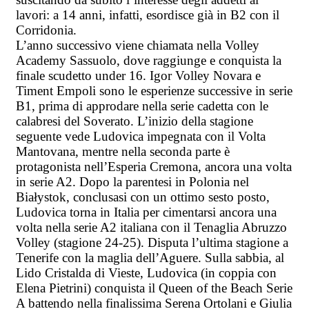
lavori: a 14 anni, infatti, esordisce già in B2 con il
Corridonia.
L’anno successivo viene chiamata nella Volley
Academy Sassuolo, dove raggiunge e conquista la
finale scudetto under 16. Igor Volley Novara e
Timent Empoli sono le esperienze successive in serie
B1, prima di approdare nella serie cadetta con le
calabresi del Soverato. L’inizio della stagione
seguente vede Ludovica impegnata con il Volta
Mantovana, mentre nella seconda parte è
protagonista nell’Esperia Cremona, ancora una volta
in serie A2. Dopo la parentesi in Polonia nel
Białystok, conclusasi con un ottimo sesto posto,
Ludovica torna in Italia per cimentarsi ancora una
volta nella serie A2 italiana con il Tenaglia Abruzzo
Volley (stagione 24-25). Disputa l’ultima stagione a
Tenerife con la maglia dell’Aguere. Sulla sabbia, al
Lido Cristalda di Vieste, Ludovica (in coppia con
Elena Pietrini) conquista il Queen of the Beach Serie
A battendo nella finalissima Serena Ortolani e Giulia