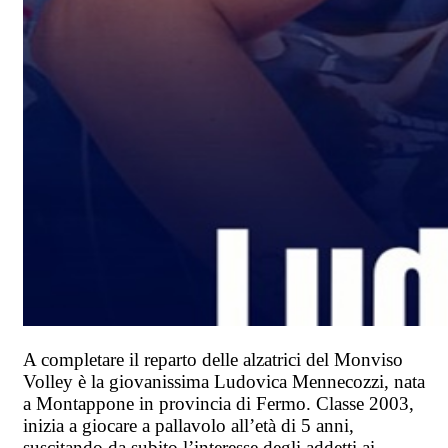
A completare il reparto delle alzatrici del Monviso
Volley è la giovanissima Ludovica Mennecozzi, nata
a Montappone in provincia di Fermo. Classe 2003,
inizia a giocare a pallavolo all’età di 5 anni,
suscitando da subito l’interesse degli addetti ai