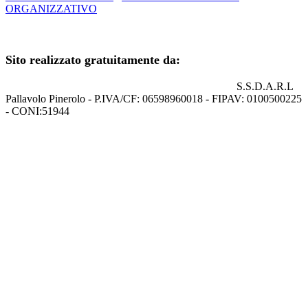
ORGANIZZATIVO
+39 0121.329852
Sito realizzato gratuitamente da:
S.S.D.A.R.L
Pallavolo Pinerolo - P.IVA/CF: 06598960018 - FIPAV: 0100500225
- CONI:51944