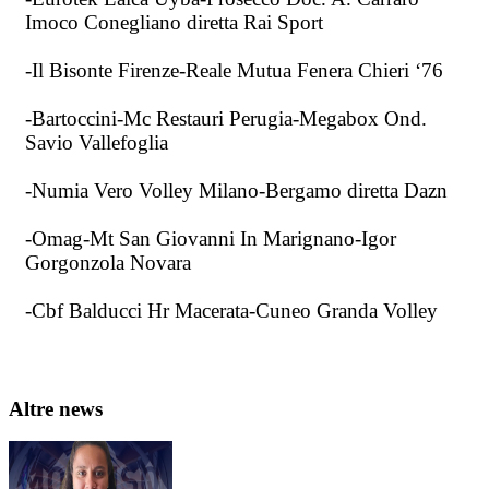
Imoco Conegliano diretta Rai Sport
-Il Bisonte Firenze-Reale Mutua Fenera Chieri ‘76
-Bartoccini-Mc Restauri Perugia-Megabox Ond.
Savio Vallefoglia
-Numia Vero Volley Milano-Bergamo diretta Dazn
-Omag-Mt San Giovanni In Marignano-Igor
Gorgonzola Novara
-Cbf Balducci Hr Macerata-Cuneo Granda Volley
Altre news