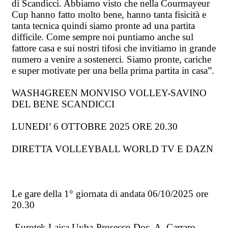
di Scandicci. Abbiamo visto che nella Courmayeur
Cup hanno fatto molto bene, hanno tanta fisicità e
tanta tecnica quindi siamo pronte ad una partita
difficile. Come sempre noi puntiamo anche sul
fattore casa e sui nostri tifosi che invitiamo in grande
numero a venire a sostenerci. Siamo pronte, cariche
e super motivate per una bella prima partita in casa”.
WASH4GREEN MONVISO VOLLEY-SAVINO
DEL BENE SCANDICCI
LUNEDI’ 6 OTTOBRE 2025 ORE 20.30
DIRETTA VOLLEYBALL WORLD TV E DAZN
Le gare della 1° giornata di andata 06/10/2025 ore
20.30
-Eurotek Laica Uyba-Prosecco Doc. A. Carraro