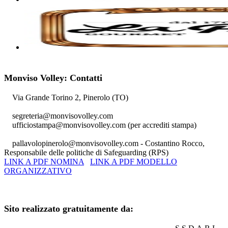
Monviso Volley: Contatti
Via Grande Torino 2, Pinerolo (TO)
segreteria@monvisovolley.com
ufficiostampa@monvisovolley.com
(per accrediti stampa)
pallavolopinerolo@monvisovolley.com
- Costantino Rocco,
Responsabile delle politiche di Safeguarding (RPS)
LINK A PDF NOMINA
LINK A PDF MODELLO
ORGANIZZATIVO
+39 0121.329852
Sito realizzato gratuitamente da: