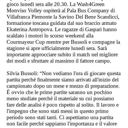
gioco lunedì sera alle 20.30. La Wash4Green
Monviso Volley ospiterà al Pala Bus Company di
Villafranca Piemonte la Savino Del Bene Scandicci,
formazione toscana guidata dal suo braccio armato
Ekaterina Antropova. Le ragazze di Gaspari hanno
scaldato i motori lo scorso weekend alla
Courmayeur Cup mentre per Bussoli e compagne la
stagione si apre ufficialmente lunedì sera. Sarà
importante approcciare subito il match nel migliore
dei modi e sfruttare al massimo il fattore campo.
Silvia Bussoli: “Non vediamo l'ora di giocare questa
partita perché finalmente siamo arrivati all'inizio del
campionato dopo un mese e mezzo di preparazione.
È ovvio che le prime partite saranno un pochino
meno studiate perché il materiale su cui possiamo
fare delle analisi è poco rispetto al solito. Il lavoro e
l'impegno che sono stati messi in questo primo
periodo sono stati tanti. Ci aspettiamo una partita
non facile perché sappiamo l'importanza e il valore