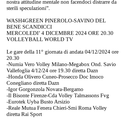
nostra attitudine mentale non facendoci distrarre da
sterili speculazioni”.
WASH4GREEN PINEROLO-SAVINO DEL
BENE SCANDICCI
MERCOLEDI’ 4 DICEMBRE 2024 ORE 20.30
VOLLEYBALL WORLD TV
Le gare della 11° giornata di andata 04/12/2024 ore
20.30
-Numia Vero Volley Milano-Megabox Ond. Savio
Vallefoglia 4/12/24 ore 19.30 diretta Dazn
-Honda Olivero Cuneo-Prosecco Doc Imoco
Conegliano diretta Dazn
-Igor Gorgonzola Novara-Bergamo
-Il Bisonte Firenze-Cda Volley Talmassons Fvg
-Eurotek Uyba Busto Arsizio
-Reale Mutua Fenera Chieri-Smi Roma Volley
diretta Rai Sport