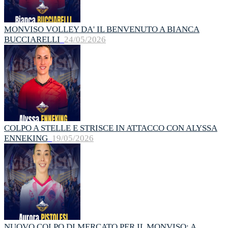
MONVISO VOLLEY DA' IL BENVENUTO A BIANCA
BUCCIARELLI
24/05/2026
COLPO A STELLE E STRISCE IN ATTACCO CON ALYSSA
ENNEKING
19/05/2026
NUOVO COLPO DI MERCATO PER IL MONVISO: A