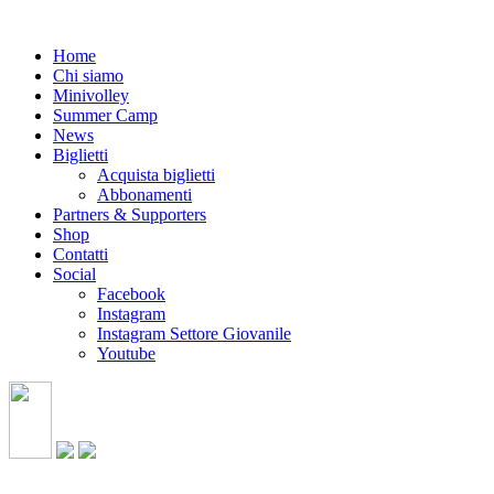
Home
Chi siamo
Minivolley
Summer Camp
News
Biglietti
Acquista biglietti
Abbonamenti
Partners & Supporters
Shop
Contatti
Social
Facebook
Instagram
Instagram Settore Giovanile
Youtube