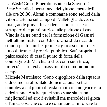
La Wash4Green Pinerolo ospiterà la Savino Del
Bene Scandicci, terza forza del girone, mercoledì
alle ore 20.30. Akrari e compagne sono reduci dalla
vittoria esterna sul campo di Vallefoglia dove, con
una grande prova di carattere, sono riuscite a
strappare due punti preziosi alle padrone di casa.
Vittoria da tre punti per la formazione di Gaspari
nell’ultimo match con Chieri. Una sfida ricca di
stimoli per le pinelle, pronte a giocarsi il tutto per
tutto di fronte al proprio pubblico. Sarà proprio il
palcoscenico di casa il punto di forza della
compagine di Marchiaro che, con i suoi tifosi,
proverà a sfrutterà al massimo il settimo uomo in
campo.
Michele Marchiaro: “Sono orgoglioso della squadra
e di come ha affrontato domenica una partita
complessa dal punto di vista emotivo con generosità
e dedizione. Anche qui ci sono state situazioni
migliorabili ed errori evitabili ma mercoledì si gioca
e l'unica cosa che conta è continuare a rinforzare la