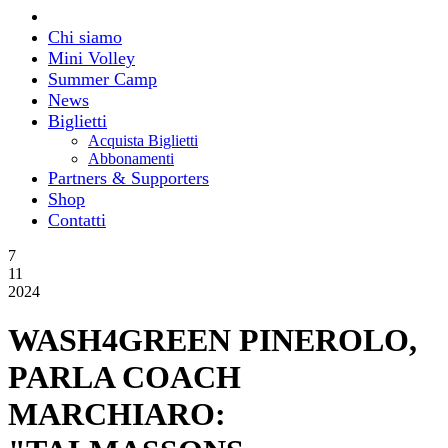
Chi siamo
Mini Volley
Summer Camp
News
Biglietti
Acquista Biglietti
Abbonamenti
Partners & Supporters
Shop
Contatti
7
11
2024
WASH4GREEN PINEROLO,
PARLA COACH
MARCHIARO: