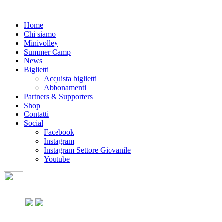
Home
Chi siamo
Minivolley
Summer Camp
News
Biglietti
Acquista biglietti
Abbonamenti
Partners & Supporters
Shop
Contatti
Social
Facebook
Instagram
Instagram Settore Giovanile
Youtube