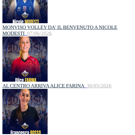
MONVISO VOLLEY DA' IL BENVENUTO A NICOLE
MODESTI
07/06/2026
AL CENTRO ARRIVA ALICE FARINA
30/05/2026