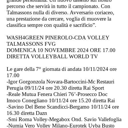
percorso che servirà in tutto il campionato. Con
Talmassons nulla di diverso. Avversario coriaceo,
una prestazione da cercare, voglia di muovere la
classifica sempre con qualità e sacrificio”.
WASH4GREEN PINEROLO-CDA VOLLEY
TALMASSONS FVG
DOMENICA 10 NOVEMBRE 2024 ORE 17.00
DIRETTA VOLLEYBALL WORLD TV
Le gare della 7° giornata di andata 10/11/2024 ore
17.00
-Igor Gorgonzola Novara-Bartoccini-Mc Restauri
Perugia 09/11/24 ore 20.30 diretta Rai Sport
-Reale Mutua Fenera Chieri 76’-Prosecco Doc
Imoco Conegliano 10/11/24 ore 15.20 diretta Rai
-Savino Del Bene Scandicci-Bergamo 10/11/24 ore
16.30 diretta Dazn
-Smi Roma Volley-Megabox Ond. Savio Vallefoglia
-Numia Vero Volley Milano-Eurotek Uyba Busto